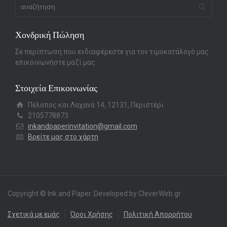
Χονδρική Πώληση
Σε περίπτωση που ενδιαφέρεστε για τον τιμοκατάλογό μας
επικοινωνήστε μαζί μας.
Στοιχεία Επικοινωνίας
Πέλοπος και Λαχανά 14, 12131, Περιστέρι
2105778873
inkandpaperinvitation@gmail.com
Βρείτε μας στο χάρτη
Copyright © Ink and Paper. Developed by CleverWeb.gr
Σχετικά με εμάς
Όροι Χρήσης
Πολιτική Απορρήτου