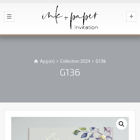
Αρχική
Collection 2024
G136
G136