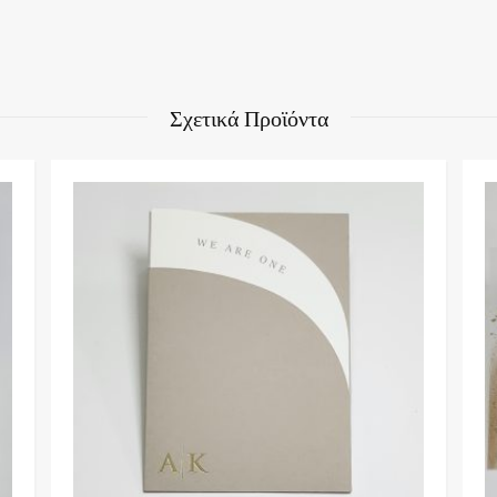
Σχετικά Προϊόντα