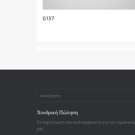
G137
Χονδρική Πώληση
Σε περίπτωση που ενδιαφέρεστε για τον τιμοκατά
μας.