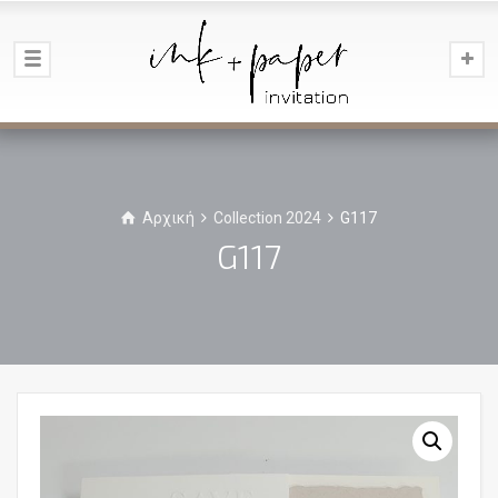
Αρχική
Collection 2024
G117
G117