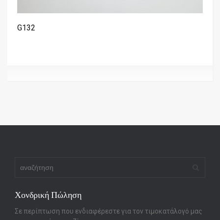
G132
Χονδρική Πώληση
Σε περίπτωση που ενδιαφέρεστε για τον τιμοκατάλογό μας