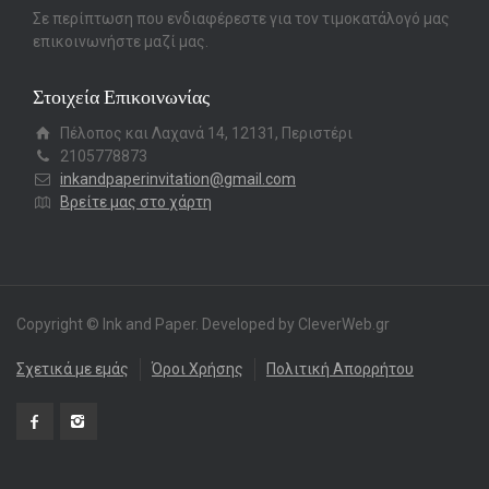
Σε περίπτωση που ενδιαφέρεστε για τον τιμοκατάλογό μας
επικοινωνήστε μαζί μας.
Στοιχεία Επικοινωνίας
Πέλοπος και Λαχανά 14, 12131, Περιστέρι
2105778873
inkandpaperinvitation@gmail.com
Βρείτε μας στο χάρτη
Copyright © Ink and Paper. Developed by CleverWeb.gr
Σχετικά με εμάς
Όροι Χρήσης
Πολιτική Απορρήτου