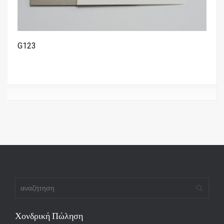
G123
Χονδρική Πώληση