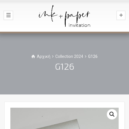
Αρχική
Collection 2024
G126
G126